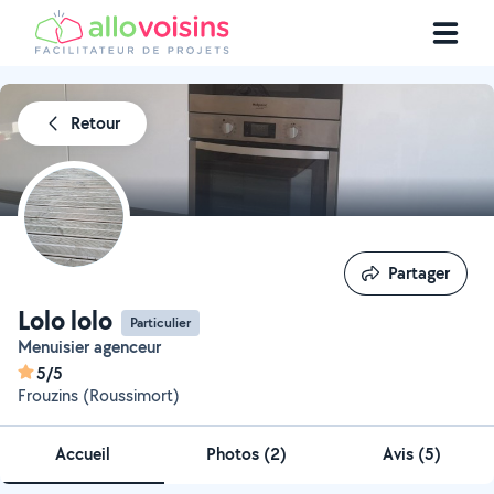
Retour
Partager
Partager
Lolo lolo
Particulier
Menuisier agenceur
5/5
Frouzins (Roussimort)
Accueil
Photos
(
2
)
Avis (5)