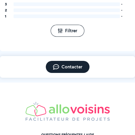
3
-
2
-
1
-
Filtrer
Contacter
QUESTIONS FRÉQUENTES / AIDE