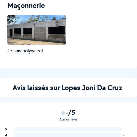
Maçonnerie
Je suis polyvalent
Avis laissés sur Lopes Joni Da Cruz
-/5
Aucun avis
5
-
4
-