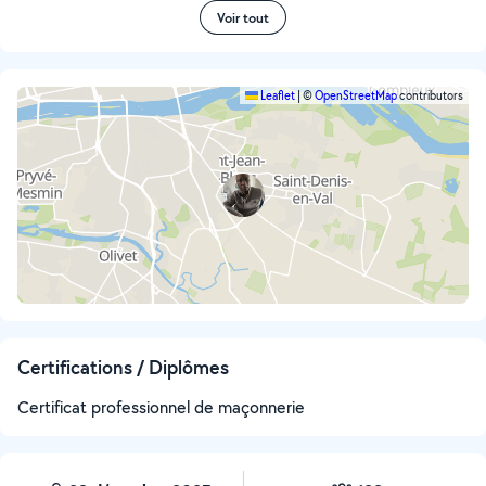
Voir tout
Leaflet
|
©
OpenStreetMap
contributors
Certifications / Diplômes
Certificat professionnel de maçonnerie