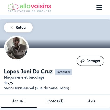
Retour
Partager
Partager
Lopes Joni Da Cruz
Particulier
Maçonnerie et bricolage
-/5
Saint-Denis-en-Val (Rue de Saint-Denis)
Accueil
Photos
(
1
)
Avis