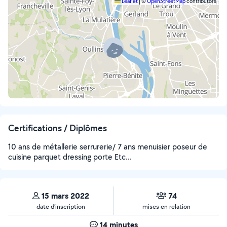
Leaflet
|
©
OpenStreetMap
contributors
Certifications / Diplômes
10 ans de métallerie serrurerie/ 7 ans menuisier poseur de
cuisine parquet dressing porte Etc...
15 mars 2022
74
date d’inscription
mises en relation
14 minutes