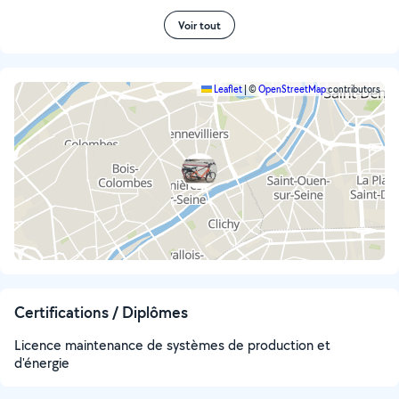
Voir tout
Leaflet
|
©
OpenStreetMap
contributors
Certifications / Diplômes
Licence maintenance de systèmes de production et
d'énergie