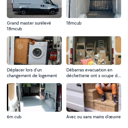
Grand master surélevé
18mcub
18mcub
Déplacer lors d'un
Débarras evacuation en
changement de logement
déchetterie ont s ocupe de
tout
6m cub
Avec ou sans mains d'œuvre