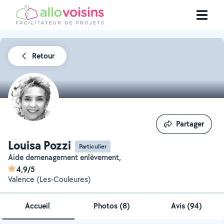
Retour
Partager
Partager
Louisa Pozzi
Particulier
Aide demenagement enlèvement,
4,9/5
Valence (Les-Couleures)
Accueil
Photos
(
8
)
Avis (94)