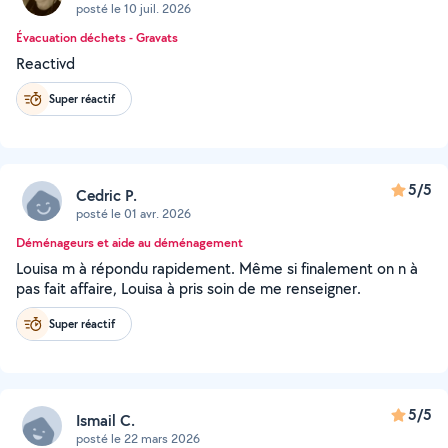
posté le 10 juil. 2026
Évacuation déchets - Gravats
Reactivd
Super réactif
5/5
Cedric P.
posté le 01 avr. 2026
Déménageurs et aide au déménagement
Louisa m à répondu rapidement. Même si finalement on n à
pas fait affaire, Louisa à pris soin de me renseigner.
Super réactif
5/5
Ismail C.
posté le 22 mars 2026