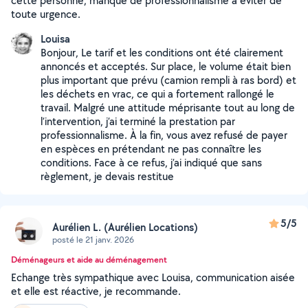
cette personne, manque de professionnalisme à éviter de
toute urgence.
Louisa
Bonjour, Le tarif et les conditions ont été clairement
annoncés et acceptés. Sur place, le volume était bien
plus important que prévu (camion rempli à ras bord) et
les déchets en vrac, ce qui a fortement rallongé le
travail. Malgré une attitude méprisante tout au long de
l’intervention, j’ai terminé la prestation par
professionnalisme. À la fin, vous avez refusé de payer
en espèces en prétendant ne pas connaître les
conditions. Face à ce refus, j’ai indiqué que sans
règlement, je devais restitue
5/5
Aurélien L. (Aurélien Locations)
posté le 21 janv. 2026
Déménageurs et aide au déménagement
Echange très sympathique avec Louisa, communication aisée
et elle est réactive, je recommande.