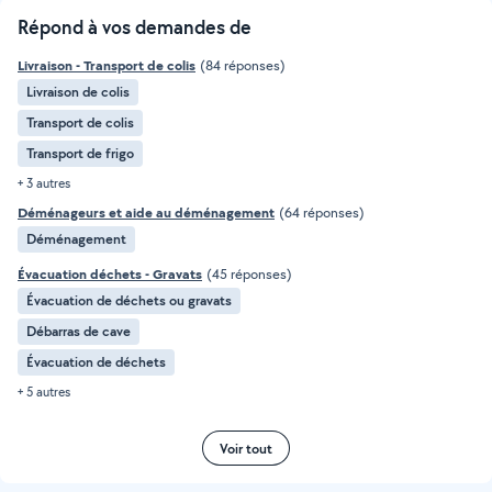
Répond à vos demandes de
Livraison - Transport de colis
(84 réponses)
Livraison de colis
Transport de colis
Transport de frigo
+ 3 autres
Déménageurs et aide au déménagement
(64 réponses)
Déménagement
Évacuation déchets - Gravats
(45 réponses)
Évacuation de déchets ou gravats
Débarras de cave
Évacuation de déchets
+ 5 autres
Voir tout