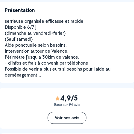
Présentation
serrieuse organisée efficasse et rapide
Disponible 6/7 j
(dimanche au vendredi+ferier)
(Sauf samedi)
Aide ponctuelle selon besoins.
Intervention autour de Valence.
Périmètre j'usqu a 30klm de valence.
+ d'infos et frais à convenir par téléphone
Possible de venir a plusieurs si besoins pour l aide au
déménagement...
4,9/5
Basé sur 94 avis
Voir ses avis