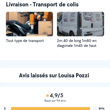
Livraison - Transport de colis
Tout type de transport
2m 40 de long 1m80 en
diagonale 1m45 de haut
Avis laissés sur Louisa Pozzi
4,9/5
Basé sur 94 avis
5
91%