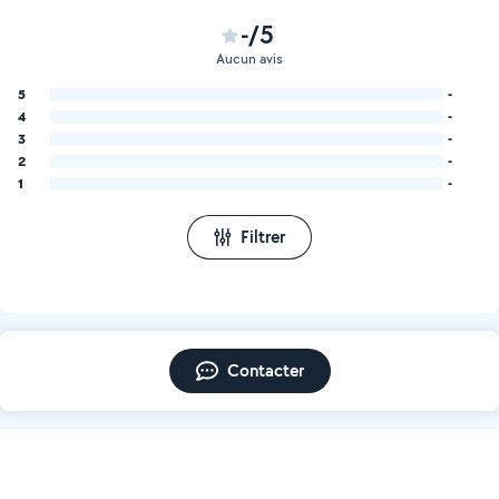
-/5
Aucun avis
5
-
4
-
3
-
2
-
1
-
Filtrer
Contacter