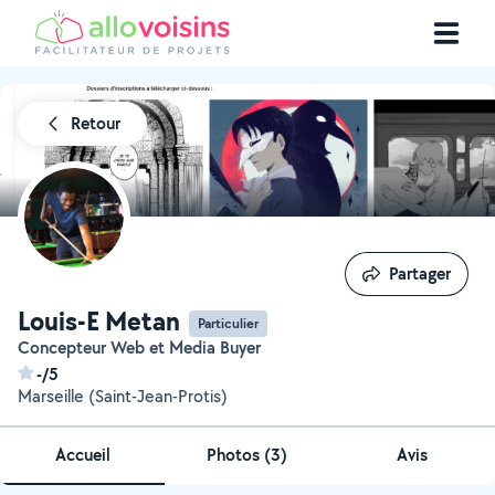
Retour
Partager
Partager
Louis-E Metan
Particulier
Concepteur Web et Media Buyer
-/5
Marseille (Saint-Jean-Protis)
Accueil
Photos
(
3
)
Avis