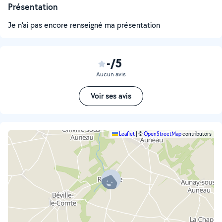
Présentation
Je n'ai pas encore renseigné ma présentation
-/5
Aucun avis
Voir ses avis
Leaflet
|
©
OpenStreetMap
contributors