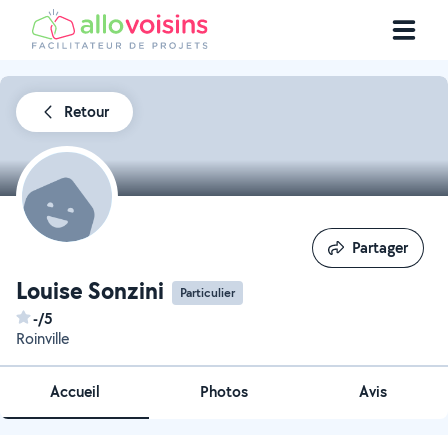
Retour
Partager
Partager
Louise Sonzini
Particulier
-/5
Roinville
Accueil
Photos
Avis