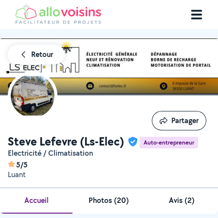
Retour
Partager
Partager
Steve Lefevre (Ls-Elec)
Auto-entrepreneur
Electricité / Climatisation
5/5
Luant
Accueil
Photos
(
20
)
Avis (2)