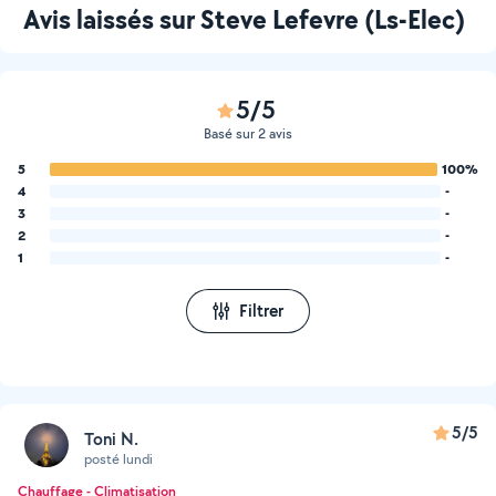
Avis laissés sur Steve Lefevre (Ls-Elec)
5/5
Basé sur 2 avis
5
100%
4
-
3
-
2
-
1
-
Filtrer
5/5
Toni N.
posté lundi
Chauffage - Climatisation