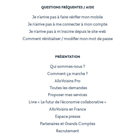
QUESTIONS FRÉQUENTES / AIDE
Je n'arrive pas à faire vérifier mon mobile
Je n'arrive pas à me connecter à mon compte
Je n'arrive pas à m'inscrire depuis le site web
Comment réinitialiser / modifier mon mot de passe
PRÉSENTATION
Qui sommes-nous ?
Comment ça marche ?
AlloVoisins Pro
Toutes les demandes
Proposer mes services
Livre « Le futur de l'économie collaborative »
AlloVoisins en France
Espace presse
Partenaires et Grands Comptes
Recrutement