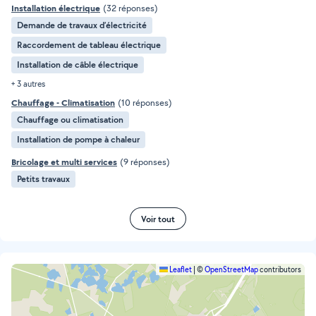
Installation électrique
(32 réponses)
Demande de travaux d’électricité
Raccordement de tableau électrique
Installation de câble électrique
+ 3 autres
Chauffage - Climatisation
(10 réponses)
Chauffage ou climatisation
Installation de pompe à chaleur
Bricolage et multi services
(9 réponses)
Petits travaux
Voir tout
Leaflet
|
©
OpenStreetMap
contributors