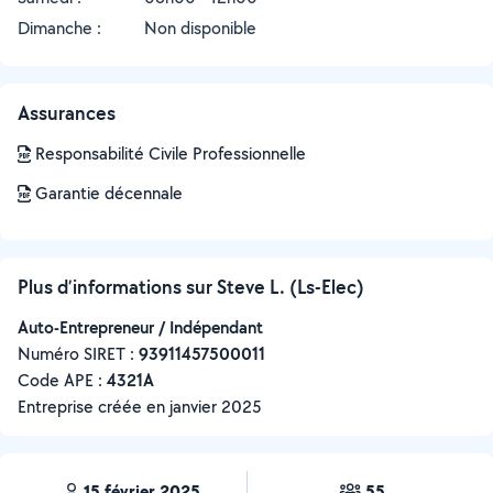
Dimanche :
Non disponible
Assurances
Responsabilité Civile Professionnelle
Garantie décennale
Plus d’informations sur Steve L. (Ls-Elec)
Auto-Entrepreneur / Indépendant
Numéro SIRET :
‍93911457500011
Code APE :
4321A
Entreprise créée en
janvier 2025
15 février 2025
55