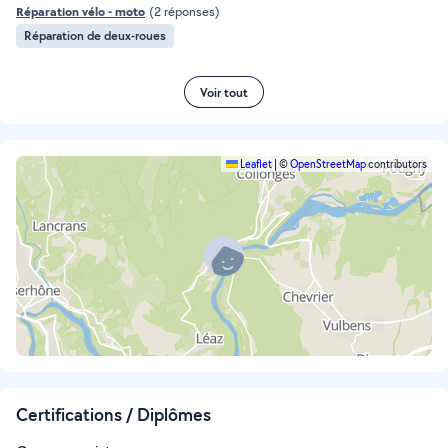
Réparation vélo - moto
(2 réponses)
Réparation de deux-roues
Voir tout
Leaflet
|
©
OpenStreetMap
contributors
Certifications / Diplômes