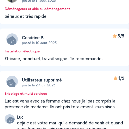
posté le 11 août 2023
Déménageurs et aide au déménagement
Sérieux et très rapide
5/5
Cendrine P.
posté le 10 août 2023
Installation électrique
Efficace, ponctuel, travail soigné. Je recommande.
1/5
Utilisateur supprimé
posté le 29 juin 2023
Bricolage et multi services
Luc est venu avec sa femme chez nous j’ai pas compris la
présence de madame. Ils ont pris totalement leurs aises.
Luc
déjà c est votre mari qui a demandé de venir et quand
a ma femme je vois pas en quoi ça a déranger