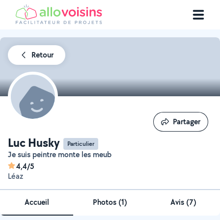
Retour
Partager
Partager
Luc Husky
Particulier
Je suis peintre monte les meub
4,4/5
Léaz
Accueil
Photos
(
1
)
Avis (7)