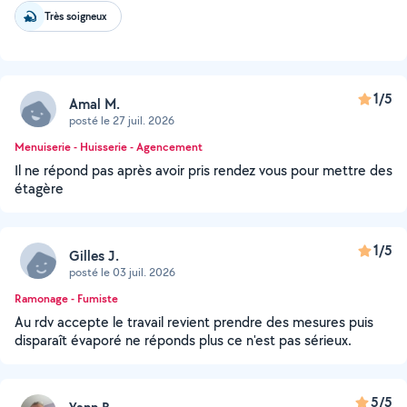
Très soigneux
1/5
Amal M.
posté le 27 juil. 2026
Menuiserie - Huisserie - Agencement
Il ne répond pas après avoir pris rendez vous pour mettre des
étagère
1/5
Gilles J.
posté le 03 juil. 2026
Ramonage - Fumiste
Au rdv accepte le travail revient prendre des mesures puis
disparaît évaporé ne réponds plus ce n'est pas sérieux.
5/5