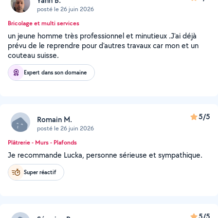
Yann B.
posté le 26 juin 2026
Bricolage et multi services
un jeune homme très professionnel et minutieux .J'ai déjà
prévu de le reprendre pour d'autres travaux car mon et un
couteau suisse.
Expert dans son domaine
5/5
Romain M.
posté le 26 juin 2026
Plâtrerie - Murs - Plafonds
Je recommande Lucka, personne sérieuse et sympathique.
Super réactif
5/5