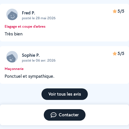
5/5
Fred P.
posté le 28 mai 2026
Elagage et coupe d'arbres
Très bien
5/5
Sophie P.
posté le 06 avr. 2026
Maçonnerie
Ponctuel et sympathique.
Voir tous les avis
Contacter