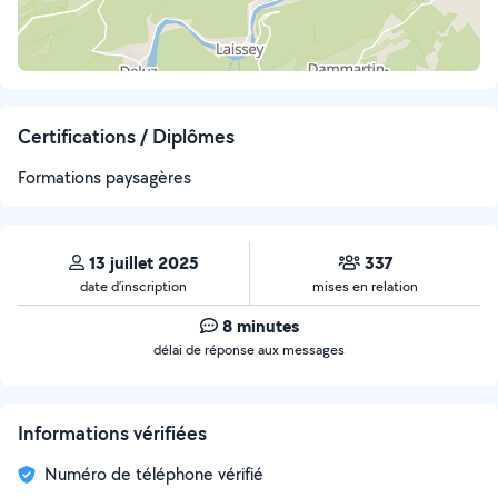
Certifications / Diplômes
Formations paysagères
13 juillet 2025
337
date d’inscription
mises en relation
8 minutes
délai de réponse aux messages
Informations vérifiées
Numéro de téléphone vérifié