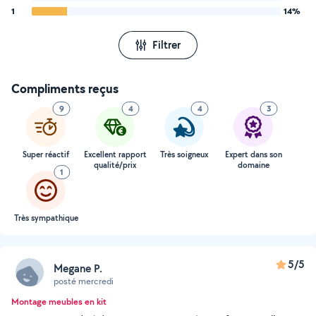
1
14%
Filtrer
Compliments reçus
9
4
4
3
Super réactif
Excellent rapport
Très soigneux
Expert dans son
qualité/prix
domaine
1
Très sympathique
5/5
Megane P.
posté mercredi
Montage meubles en kit