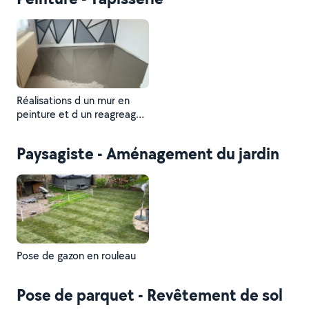
Réalisations d un mur en
peinture et d un reagreage
pour rattraper un sol de
niveau
Paysagiste - Aménagement du jardin
Pose de gazon en rouleau
Pose de parquet - Revêtement de sol