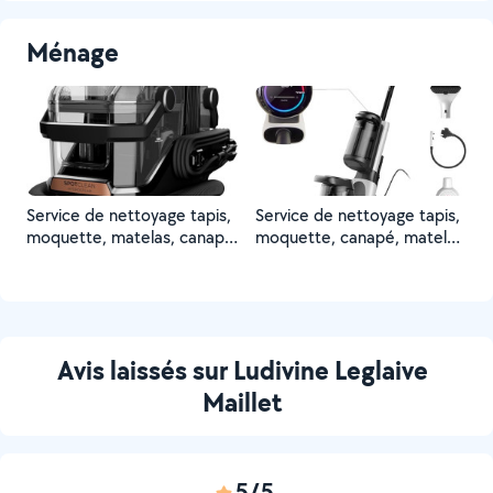
Ménage
Service de nettoyage tapis,
Service de nettoyage tapis,
moquette, matelas, canapé
moquette, canapé, matelas
…
…
Avis laissés sur Ludivine Leglaive
Maillet
5/5