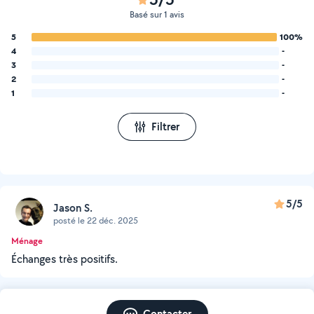
Basé sur 1 avis
5
100%
4
-
3
-
2
-
1
-
Filtrer
5/5
Jason S.
posté le 22 déc. 2025
Ménage
Échanges très positifs.
Contacter