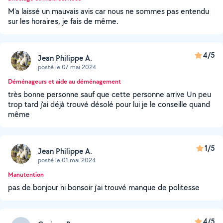
M'a laissé un mauvais avis car nous ne sommes pas entendu
sur les horaires, je fais de même.
4/5
Jean Philippe A.
posté le 07 mai 2024
Déménageurs et aide au déménagement
très bonne personne sauf que cette personne arrive Un peu
trop tard j'ai déjà trouvé désolé pour lui je le conseille quand
même
1/5
Jean Philippe A.
posté le 01 mai 2024
Manutention
pas de bonjour ni bonsoir j'ai trouvé manque de politesse
4/5