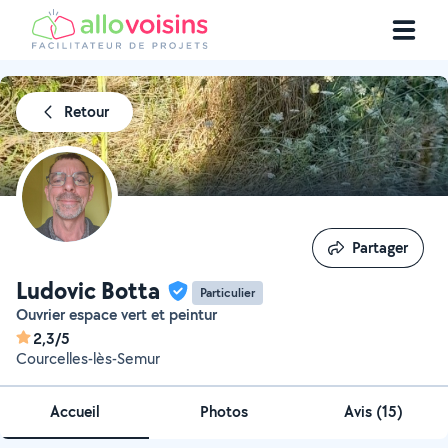
Retour
Partager
Partager
Ludovic Botta
Particulier
Ouvrier espace vert et peintur
2,3/5
Courcelles-lès-Semur
Accueil
Photos
Avis (15)