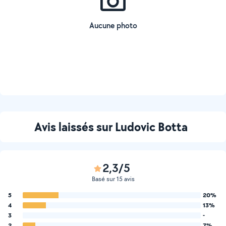
Aucune photo
Avis laissés sur Ludovic Botta
2,3/5
Basé sur 15 avis
5
20%
4
13%
3
-
2
7%