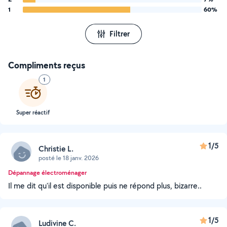
1
60%
Filtrer
Compliments reçus
1
Super réactif
1/5
Christie L.
posté le 18 janv. 2026
Dépannage électroménager
Il me dit qu'il est disponible puis ne répond plus, bizarre..
1/5
Ludivine C.