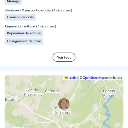
Ménage
Livraison - Transport de colis
(4 réponses)
Livraison de colis
Réparation voiture
(3 réponses)
Réparation de voiture
Changement de filtre
Voir tout
Leaflet
|
©
OpenStreetMap
contributors