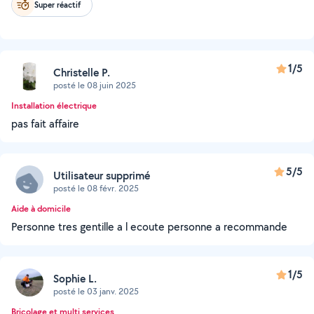
Super réactif
1/5
Christelle P.
posté le 08 juin 2025
Installation électrique
pas fait affaire
5/5
Utilisateur supprimé
posté le 08 févr. 2025
Aide à domicile
Personne tres gentille a l ecoute personne a recommande
1/5
Sophie L.
posté le 03 janv. 2025
Bricolage et multi services