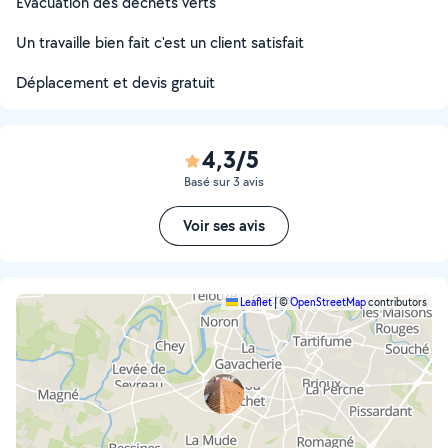
Évacuation des déchets verts
Un travaille bien fait c'est un client satisfait
Déplacement et devis gratuit
4,3/5
Basé sur 3 avis
Voir ses avis
Leaflet
|
©
OpenStreetMap
contributors