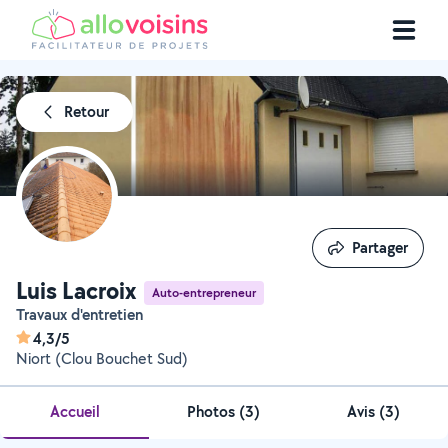
Retour
Partager
Partager
Luis Lacroix
Auto-entrepreneur
Travaux d'entretien
4,3/5
Niort (Clou Bouchet Sud)
Accueil
Photos
(
3
)
Avis (3)