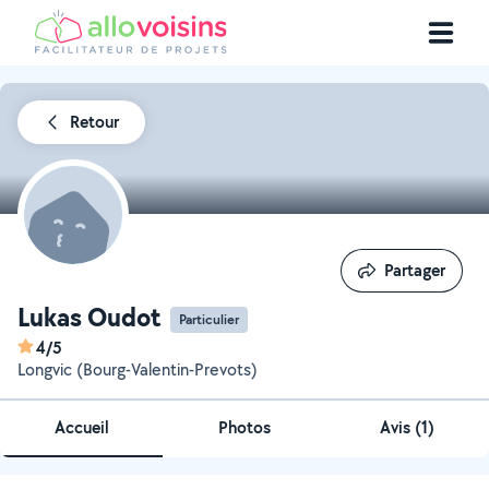
Retour
Partager
Partager
Lukas Oudot
Particulier
4/5
Longvic (Bourg-Valentin-Prevots)
Accueil
Photos
Avis (1)