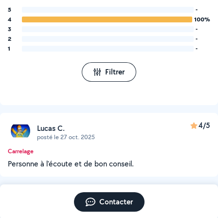
5
-
4
100%
3
-
2
-
1
-
Filtrer
4/5
Lucas C.
posté le 27 oct. 2025
Carrelage
Personne à l'écoute et de bon conseil.
Contacter