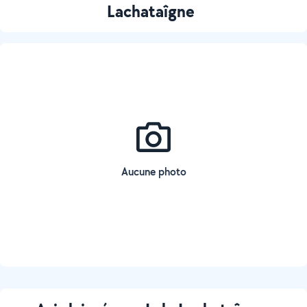
Lachataîgne
Aucune photo