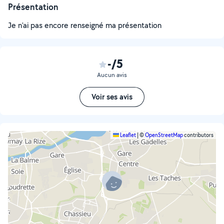
Présentation
Je n'ai pas encore renseigné ma présentation
-/5
Aucun avis
Voir ses avis
Leaflet
|
©
OpenStreetMap
contributors