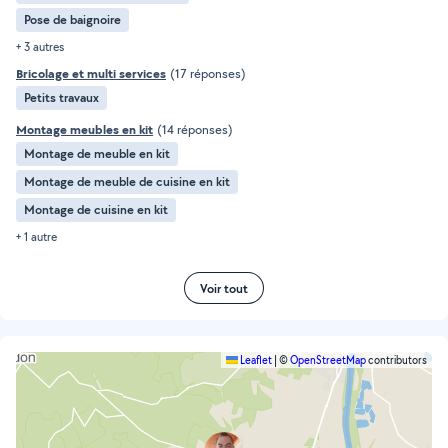
Pose de baignoire
+ 3 autres
Bricolage et multi services
(17 réponses)
Petits travaux
Montage meubles en kit
(14 réponses)
Montage de meuble en kit
Montage de meuble de cuisine en kit
Montage de cuisine en kit
+ 1 autre
Voir tout
Leaflet
|
©
OpenStreetMap
contributors