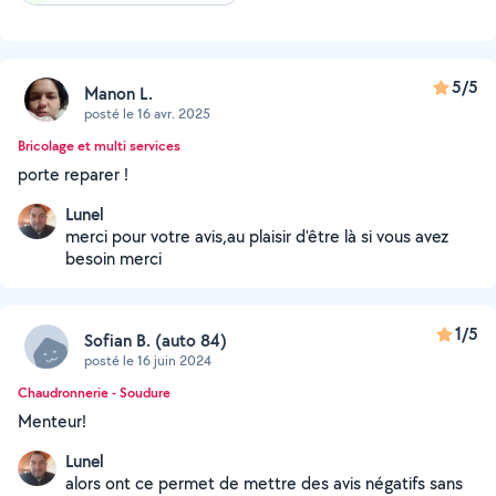
5/5
Manon L.
posté le 16 avr. 2025
Bricolage et multi services
porte reparer !
Lunel
merci pour votre avis,au plaisir d'être là si vous avez
besoin merci
1/5
Sofian B. (auto 84)
posté le 16 juin 2024
Chaudronnerie - Soudure
Menteur!
Lunel
alors ont ce permet de mettre des avis négatifs sans