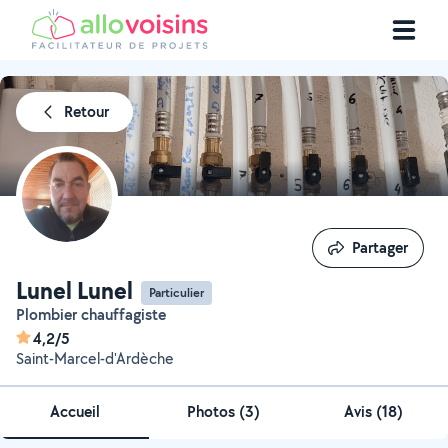
Retour
Partager
Partager
Lunel Lunel
Particulier
Plombier chauffagiste
4,2/5
Saint-Marcel-d'Ardèche
Accueil
Photos
(
3
)
Avis (18)