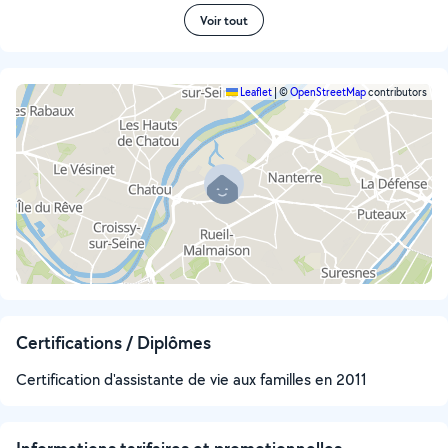
Voir tout
Leaflet
|
©
OpenStreetMap
contributors
Certifications / Diplômes
Certification d'assistante de vie aux familles en 2011