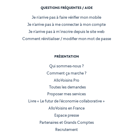
QUESTIONS FRÉQUENTES / AIDE
Je n'arrive pas à faire vérifier mon mobile
Je n'arrive pas à me connecter à mon compte
Je n'arrive pas à m'inscrire depuis le site web
Comment réinitialiser / modifier mon mot de passe
PRÉSENTATION
Qui sommes-nous ?
Comment ça marche ?
AlloVoisins Pro
Toutes les demandes
Proposer mes services
Livre « Le futur de l'économie collaborative »
AlloVoisins en France
Espace presse
Partenaires et Grands Comptes
Recrutement