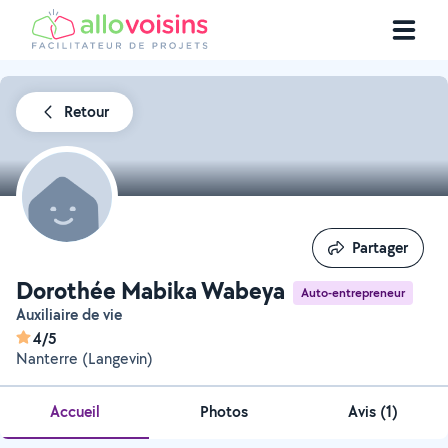
Retour
Partager
Partager
Dorothée Mabika Wabeya
Auto-entrepreneur
Auxiliaire de vie
4/5
Nanterre (Langevin)
Accueil
Photos
Avis (1)