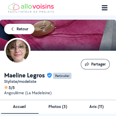
Retour
Partager
Partager
Maeline Legros
Particulier
Styliste/modeliste
5/5
Angoulême (La Madeleine)
Accueil
Photos
(
3
)
Avis (11)