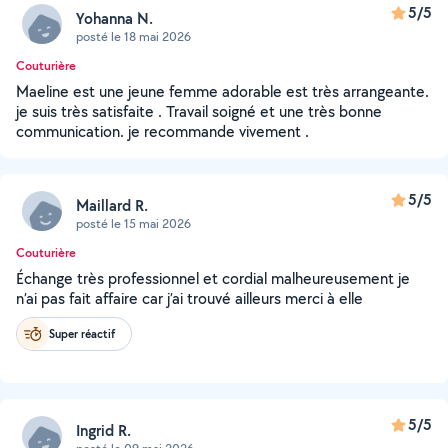
5/5
Yohanna N.
posté le 18 mai 2026
Couturière
Maeline est une jeune femme adorable est très arrangeante.
je suis très satisfaite . Travail soigné et une très bonne
communication. je recommande vivement .
5/5
Maillard R.
posté le 15 mai 2026
Couturière
Échange très professionnel et cordial malheureusement je
n’ai pas fait affaire car j’ai trouvé ailleurs merci à elle
Super réactif
5/5
Ingrid R.