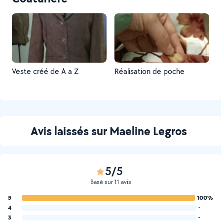
Veste créé de A a Z
Réalisation de poche
Avis laissés sur Maeline Legros
5/5
Basé sur 11 avis
5
100%
4
-
3
-