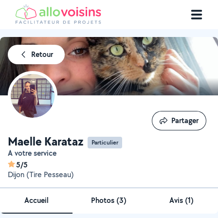
Retour
Partager
Partager
Maelle Karataz
Particulier
A votre service
5/5
Dijon (Tire Pesseau)
Accueil
Photos
(
3
)
Avis (1)