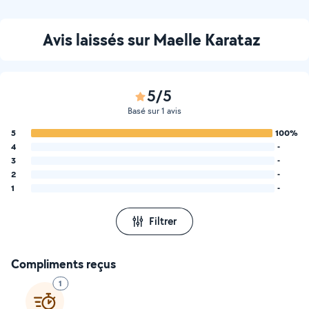
Avis laissés sur Maelle Karataz
5/5
Basé sur 1 avis
5
100%
4
-
3
-
2
-
1
-
Filtrer
Compliments reçus
1