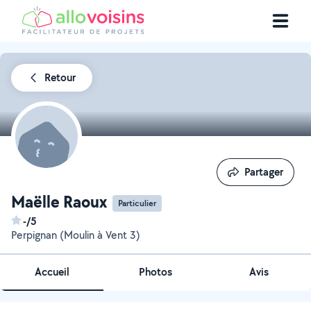
Retour
Partager
Partager
Maëlle Raoux
Particulier
-/5
Perpignan (Moulin à Vent 3)
Accueil
Photos
Avis