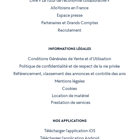
Livre « Le futur de l'économie collaborative »
AlloVoisins en France
Espace presse
Partenaires et Grands Comptes
Recrutement
INFORMATIONS LÉGALES
Conditions Générales de Vente et d'Utilisation
Politique de confidentialité et de respect de la vie privée
Référencement, classement des annonces et contrôle des avis
Mentions légales
Cookies
Location de matériel
Prestation de services
NOS APPLICATIONS
Télécharger l’application iOS
Télécharger l’application Android