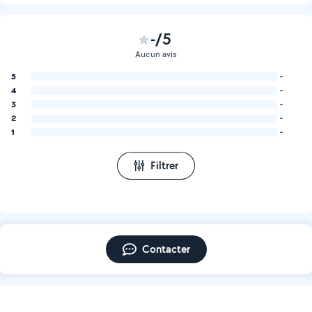
-/5
Aucun avis
5
-
4
-
3
-
2
-
1
-
Filtrer
Contacter