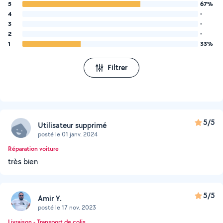
5
67%
4
-
3
-
2
-
1
33%
Filtrer
5/5
Utilisateur supprimé
posté le 01 janv. 2024
Réparation voiture
très bien
5/5
Amir Y.
posté le 17 nov. 2023
Livraison - Transport de colis