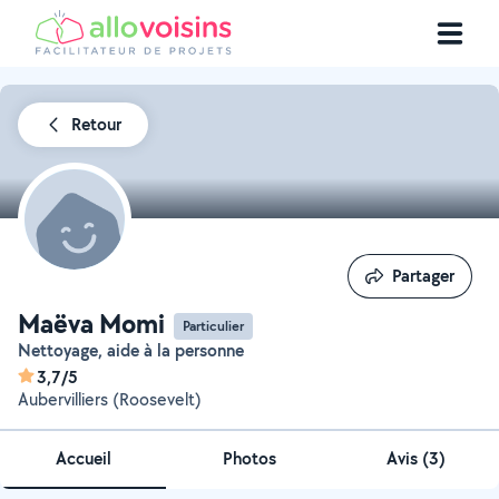
Retour
Partager
Partager
Maëva Momi
Particulier
Nettoyage, aide à la personne
3,7/5
Aubervilliers (Roosevelt)
Accueil
Photos
Avis (3)