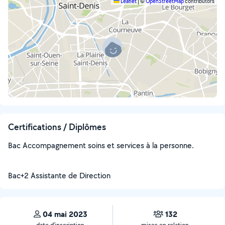
Leaflet
|
©
OpenStreetMap
contributors
Certifications / Diplômes
Bac Accompagnement soins et services à la personne.
Bac+2 Assistante de Direction
04 mai 2023
132
date d’inscription
mises en relation