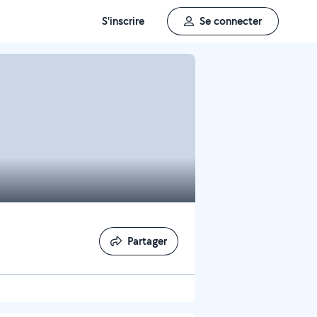
S'inscrire
Se connecter
Partager
Partager