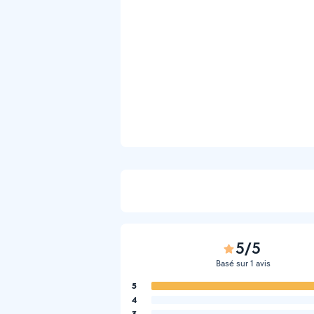
5/5
Basé sur 1 avis
5
4
3