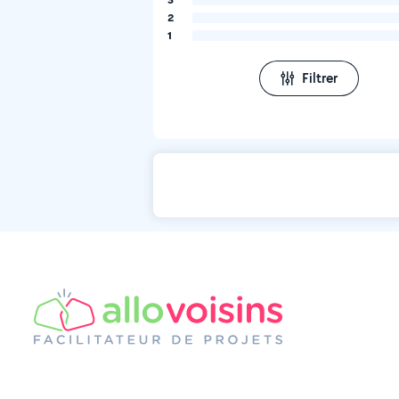
2
1
Filtrer