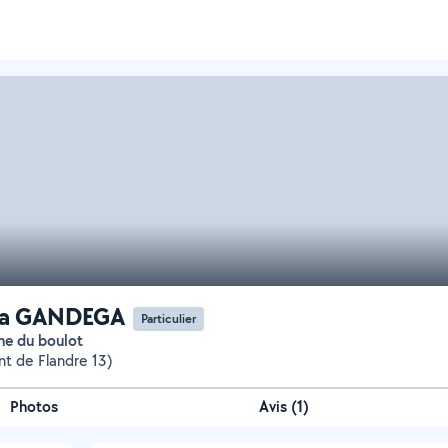
a GANDEGA
Particulier
che du boulot
nt de Flandre 13)
Photos
Avis (1)