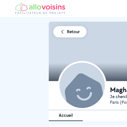
Retour
Magh
Je cher
Paris (Po
Accueil