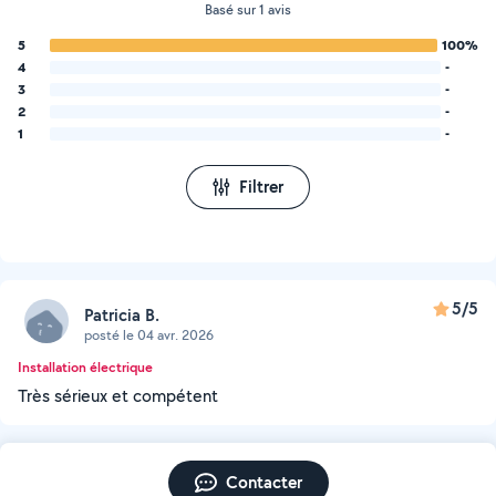
Basé sur 1 avis
5
100%
4
-
3
-
2
-
1
-
Filtrer
5/5
Patricia B.
posté le 04 avr. 2026
Installation électrique
Très sérieux et compétent
Contacter