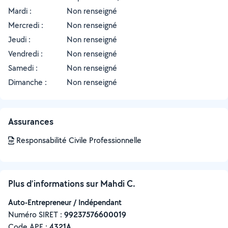
Mardi :
Non renseigné
Mercredi :
Non renseigné
Jeudi :
Non renseigné
Vendredi :
Non renseigné
Samedi :
Non renseigné
Dimanche :
Non renseigné
Assurances
Responsabilité Civile Professionnelle
Plus d’informations sur Mahdi C.
Auto-Entrepreneur / Indépendant
Numéro SIRET :
‍99237576600019
Code APE :
4321A