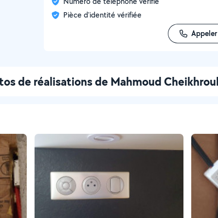
Numéro de téléphone vérifié
Pièce d'identité vérifiée
Appeler
tos de réalisations de Mahmoud Cheikhro