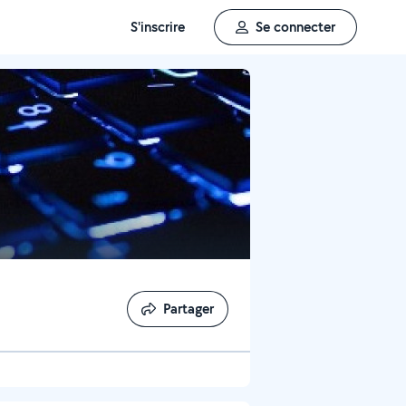
S'inscrire
Se connecter
Partager
Partager