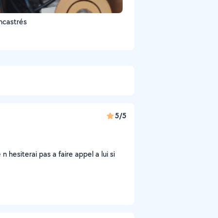
ncastrés
5/5
e n hesiterai pas a faire appel a lui si