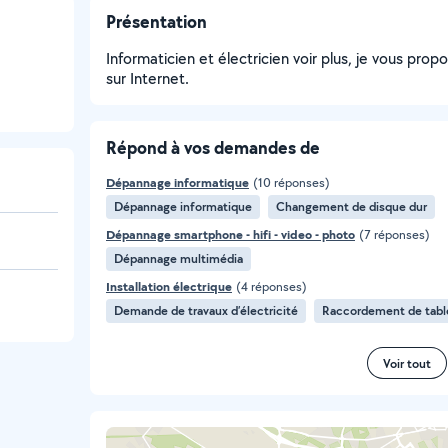
Présentation
Informaticien et électricien voir plus, je vous pr
sur Internet.
Répond à vos demandes de
Dépannage informatique
(10 réponses)
Dépannage informatique
Changement de disque dur
Dépannage smartphone - hifi - video - photo
(7 réponses)
Dépannage multimédia
Installation électrique
(4 réponses)
Demande de travaux d’électricité
Raccordement de table
Voir tout