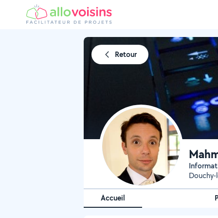
Retour
Mahm
Informat
Douchy-l
Accueil