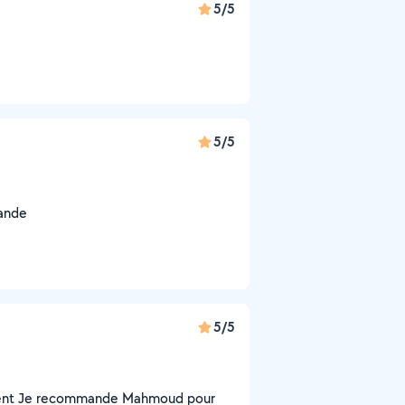
5/5
5/5
mande
5/5
ment Je recommande Mahmoud pour