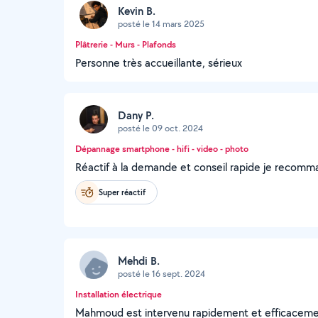
Kevin B.
posté le 14 mars 2025
Plâtrerie - Murs - Plafonds
Personne très accueillante, sérieux
Dany P.
posté le 09 oct. 2024
Dépannage smartphone - hifi - video - photo
Réactif à la demande et conseil rapide je recom
Super réactif
Mehdi B.
posté le 16 sept. 2024
Installation électrique
Mahmoud est intervenu rapidement et efficace