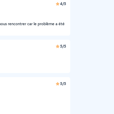
4/5
nous rencontrer car le problème a été
5/5
5/5