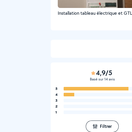
Installation tableau électrique et GT
4,9/5
Basé sur 14 avis
5
4
3
2
1
Filtrer