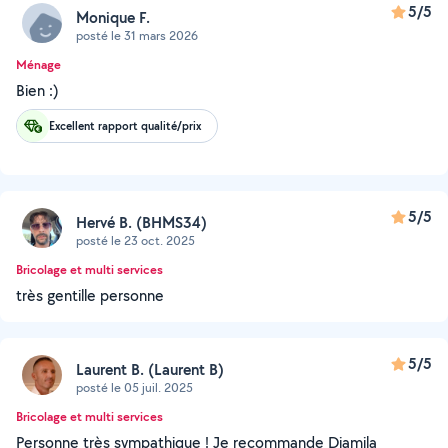
5/5
Monique F.
posté le 31 mars 2026
Ménage
Bien :)
Excellent rapport qualité/prix
5/5
Hervé B. (BHMS34)
posté le 23 oct. 2025
Bricolage et multi services
très gentille personne
5/5
Laurent B. (Laurent B)
posté le 05 juil. 2025
Bricolage et multi services
Personne très sympathique ! Je recommande Djamila