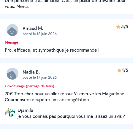
Une personne très aimable. C'est un plaisir de travailler pour
vous. Merci.
5/5
Arnaud M.
posté le 18 juin 2026
Ménage
Pro, efficace, et sympathique je recommande !
1/5
Nadia B.
posté le 17 juin 2026
Covoiturage (partage de frais)
70€ Trop cher pour un aller retour Villeneuve les Maguelone
Cournonsec récupérer un sac congélation
Djamila
je vous connais pas pourquoi vous me laissez un avis ?