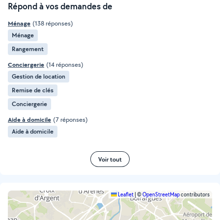
Répond à vos demandes de
Ménage
(138 réponses)
Ménage
Rangement
Conciergerie
(14 réponses)
Gestion de location
Remise de clés
Conciergerie
Aide à domicile
(7 réponses)
Aide à domicile
Voir tout
Leaflet
|
©
OpenStreetMap
contributors