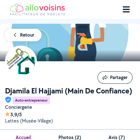
Retour
Partager
Partager
Djamila El Hajjami (Main De Confiance)
Auto-entrepreneur
Conciergerie
3,9/5
Lattes (Musée-Village)
Accueil
Photos
(
2
)
Avis (7)