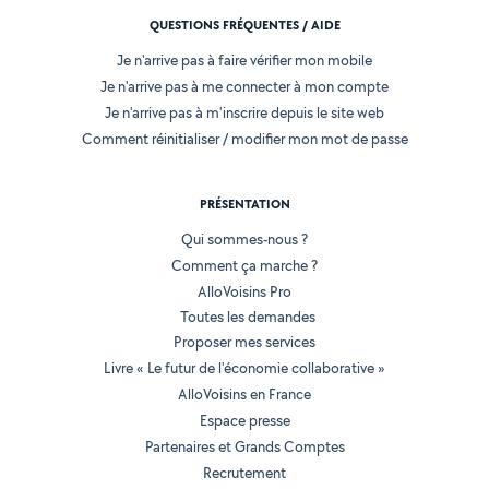
QUESTIONS FRÉQUENTES / AIDE
Je n'arrive pas à faire vérifier mon mobile
Je n'arrive pas à me connecter à mon compte
Je n'arrive pas à m'inscrire depuis le site web
Comment réinitialiser / modifier mon mot de passe
PRÉSENTATION
Qui sommes-nous ?
Comment ça marche ?
AlloVoisins Pro
Toutes les demandes
Proposer mes services
Livre « Le futur de l'économie collaborative »
AlloVoisins en France
Espace presse
Partenaires et Grands Comptes
Recrutement