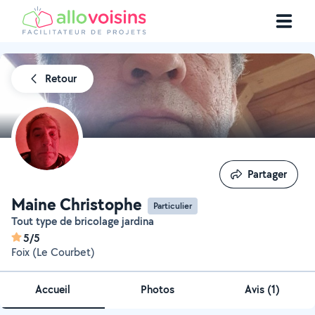
Retour
Partager
Partager
Maine Christophe
Particulier
Tout type de bricolage jardina
5/5
Foix (Le Courbet)
Accueil
Photos
Avis (1)