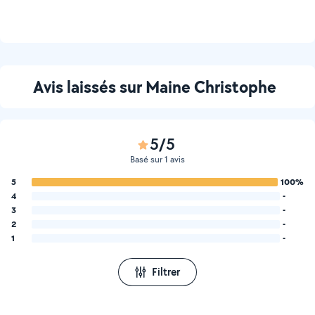
Avis laissés sur Maine Christophe
5/5
Basé sur 1 avis
5
100%
4
-
3
-
2
-
1
-
Filtrer