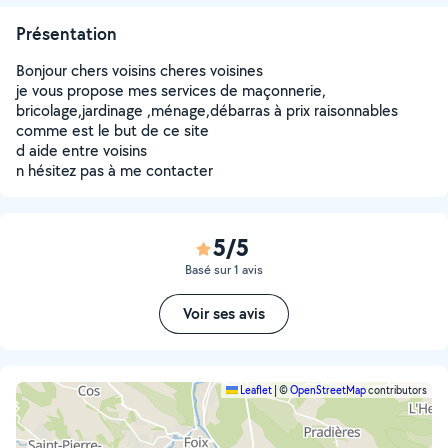
Présentation
Bonjour chers voisins cheres voisines
je vous propose mes services de maçonnerie,
bricolage,jardinage ,ménage,débarras à prix raisonnables
comme est le but de ce site
d aide entre voisins
n hésitez pas à me contacter
5/5
Basé sur 1 avis
Voir ses avis
Leaflet
|
©
OpenStreetMap
contributors