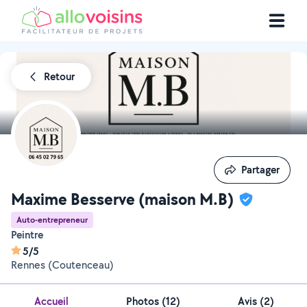
Retour
Partager
Partager
Maxime Besserve (maison M.B)
Auto-entrepreneur
Peintre
5/5
Rennes (Coutenceau)
Accueil
Photos
(
12
)
Avis (2)