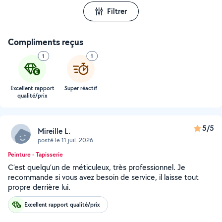
Filtrer
Compliments reçus
1
1
Excellent rapport
Super réactif
qualité/prix
5/5
Mireille L.
posté le 11 juil. 2026
Peinture - Tapisserie
C’est quelqu’un de méticuleux, très professionnel. Je
recommande si vous avez besoin de service, il laisse tout
propre derrière lui.
Excellent rapport qualité/prix