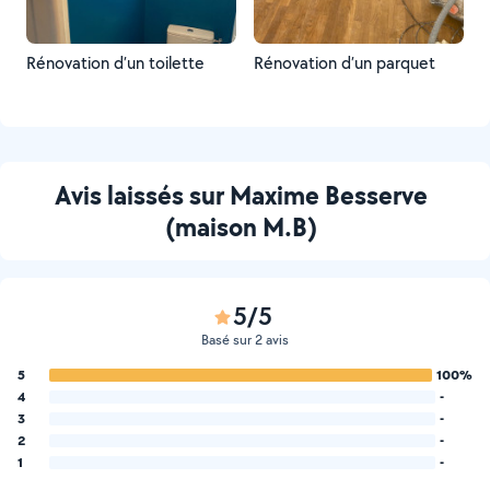
Rénovation d’un toilette
Rénovation d’un parquet
Avis laissés sur Maxime Besserve
(maison M.B)
5/5
Basé sur 2 avis
5
100%
4
-
3
-
2
-
1
-