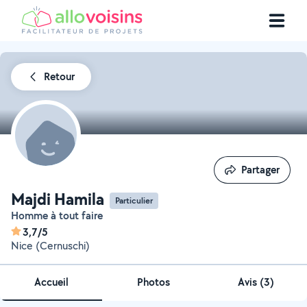
Retour
Partager
Partager
Majdi Hamila
Particulier
Homme à tout faire
3,7/5
Nice (Cernuschi)
Accueil
Photos
Avis (3)