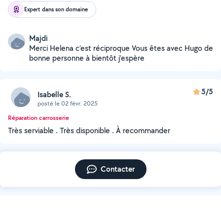
Expert dans son domaine
Majdi
Merci Helena c’est réciproque Vous êtes avec Hugo de
bonne personne à bientôt j’espère
5/5
Isabelle S.
posté le 02 févr. 2025
Réparation carrosserie
Très serviable . Très disponible . À recommander
Contacter