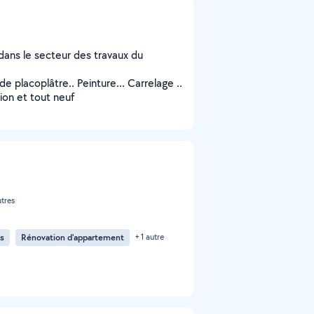
dans le secteur des travaux du
e placoplâtre.. Peinture... Carrelage ..
ion et tout neuf
utres
ns
Rénovation d'appartement
+ 1 autre