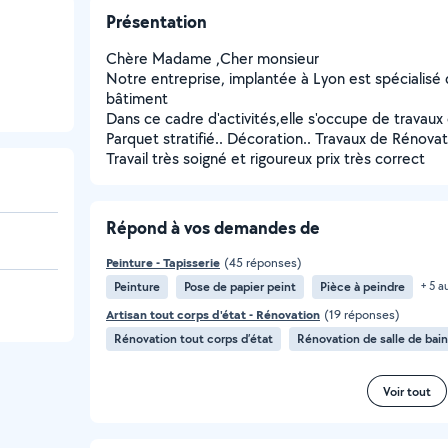
Présentation
Chère Madame ,Cher monsieur
Notre entreprise, implantée à Lyon est spécialisé 
bâtiment
Dans ce cadre d'activités,elle s'occupe de travaux d
Parquet stratifié.. Décoration.. Travaux de Rénovat
Travail très soigné et rigoureux prix très correct
Répond à vos demandes de
Peinture - Tapisserie
(45 réponses)
Peinture
Pose de papier peint
Pièce à peindre
+ 5 a
Artisan tout corps d'état - Rénovation
(19 réponses)
Rénovation tout corps d’état
Rénovation de salle de bai
Voir tout