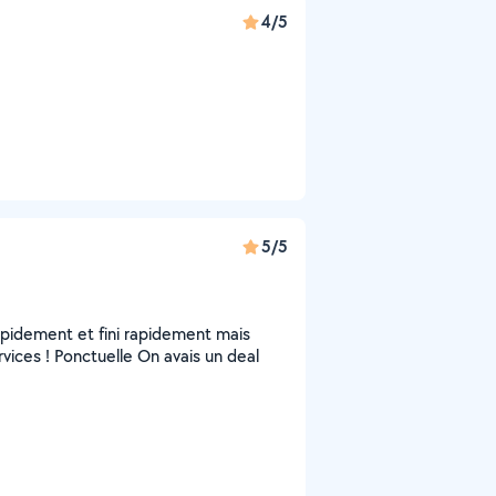
4/5
5/5
pidement et fini rapidement mais
rvices ! Ponctuelle On avais un deal