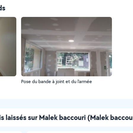
ds
Pose du bande à joint et du l'armée
is laissés sur Malek baccouri (Malek baccou