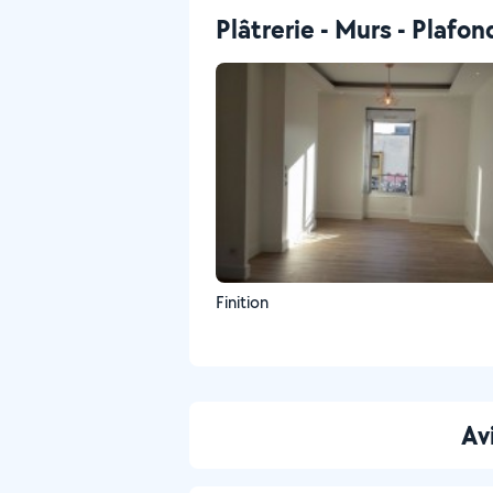
Plâtrerie - Murs - Plafon
Finition
Av