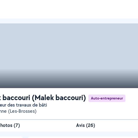
 baccouri (Malek baccouri)
Auto-entrepreneur
eur des travaux de bâti
anne (Les-Brosses)
Photos
(
7
)
Avis (26)