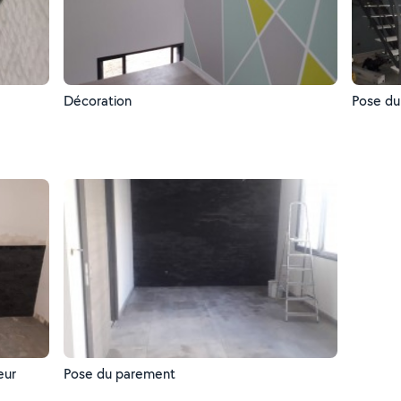
Décoration
Pose du
eur
Pose du parement