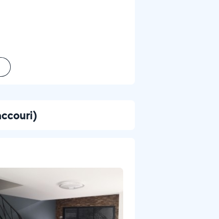
accouri)