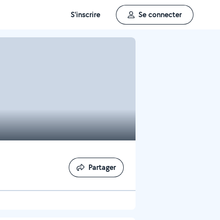
S'inscrire
Se connecter
Partager
Partager