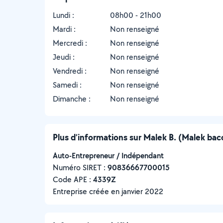
Lundi :
08h00 - 21h00
Mardi :
Non renseigné
Mercredi :
Non renseigné
Jeudi :
Non renseigné
Vendredi :
Non renseigné
Samedi :
Non renseigné
Dimanche :
Non renseigné
Plus d’informations sur Malek B. (Malek bac
Auto-Entrepreneur / Indépendant
Numéro SIRET :
‍90836667700015
Code APE :
4339Z
Entreprise créée en
janvier 2022