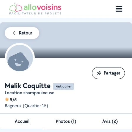
Retour
Partager
Partager
Malik Coquitte
Particulier
Location shampouineuse
5/5
Bagneux (Quartier 15)
Accueil
Photos
(
1
)
Avis (2)