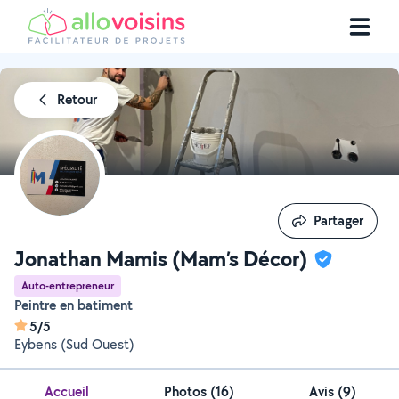
Retour
Partager
Partager
Jonathan Mamis (Mam’s Décor)
Auto-entrepreneur
Peintre en batiment
5/5
Eybens (Sud Ouest)
Accueil
Photos
(
16
)
Avis (9)