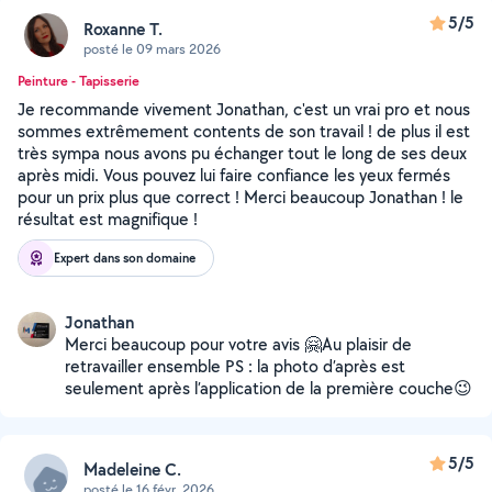
5/5
Roxanne T.
posté le 09 mars 2026
Peinture - Tapisserie
Je recommande vivement Jonathan, c'est un vrai pro et nous
sommes extrêmement contents de son travail ! de plus il est
très sympa nous avons pu échanger tout le long de ses deux
après midi. Vous pouvez lui faire confiance les yeux fermés
pour un prix plus que correct ! Merci beaucoup Jonathan ! le
résultat est magnifique !
Expert dans son domaine
Jonathan
Merci beaucoup pour votre avis 🤗Au plaisir de
retravailler ensemble PS : la photo d’après est
seulement après l’application de la première couche😉
5/5
Madeleine C.
posté le 16 févr. 2026