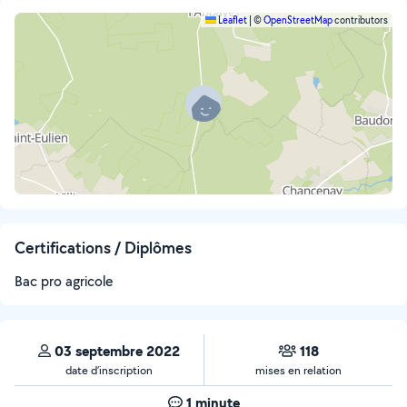
Leaflet
|
©
OpenStreetMap
contributors
Certifications / Diplômes
Bac pro agricole
03 septembre 2022
118
date d’inscription
mises en relation
1 minute