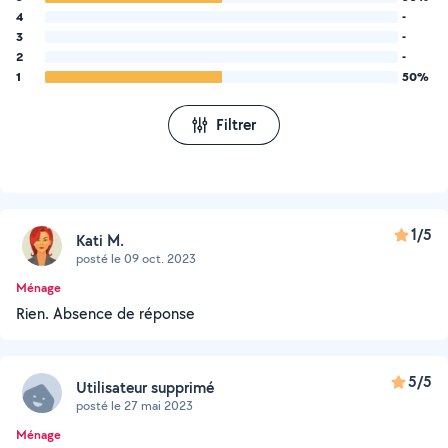
4
-
3
-
2
-
1
50%
Filtrer
1/5
Kati M.
posté le 09 oct. 2023
Ménage
Rien. Absence de réponse
5/5
Utilisateur supprimé
posté le 27 mai 2023
Ménage