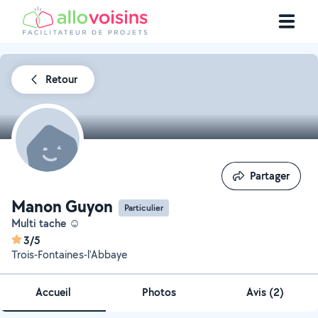
Retour
Partager
Partager
Manon Guyon
Particulier
Multi tache ☺️
3/5
Trois-Fontaines-l'Abbaye
Accueil
Photos
Avis (2)