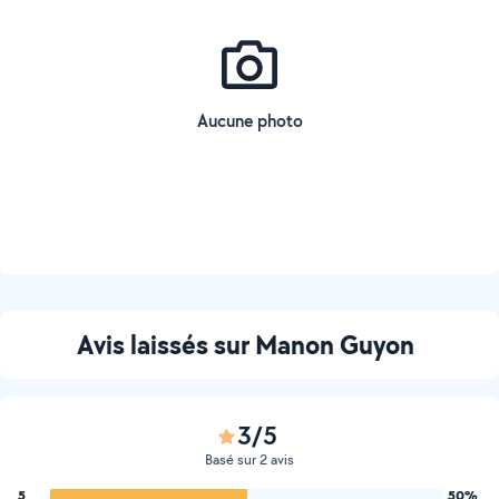
Aucune photo
Avis laissés sur Manon Guyon
3/5
Basé sur 2 avis
5
50%