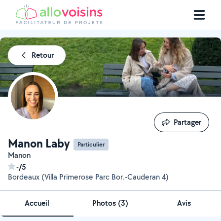
Retour
Partager
Partager
Manon Laby
Particulier
Manon
-/5
Bordeaux (Villa Primerose Parc Bor.-Cauderan 4)
Accueil
Photos
(
3
)
Avis