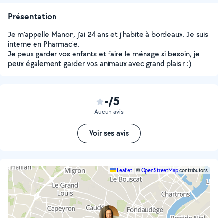
Présentation
Je m'appelle Manon, j'ai 24 ans et j'habite à bordeaux. Je suis
interne en Pharmacie.
Je peux garder vos enfants et faire le ménage si besoin, je
peux également garder vos animaux avec grand plaisir :)
-/5
Aucun avis
Voir ses avis
Leaflet
|
©
OpenStreetMap
contributors