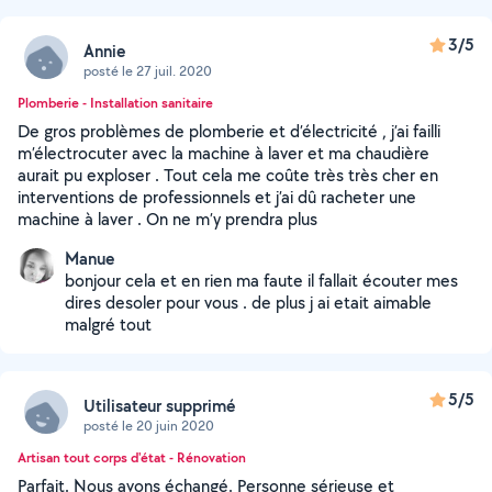
3/5
Annie
posté le 27 juil. 2020
Plomberie - Installation sanitaire
De gros problèmes de plomberie et d’électricité , j’ai failli
m’électrocuter avec la machine à laver et ma chaudière
aurait pu exploser . Tout cela me coûte très très cher en
interventions de professionnels et j’ai dû racheter une
machine à laver . On ne m’y prendra plus
Manue
bonjour cela et en rien ma faute il fallait écouter mes
dires desoler pour vous . de plus j ai etait aimable
malgré tout
5/5
Utilisateur supprimé
posté le 20 juin 2020
Artisan tout corps d'état - Rénovation
Parfait. Nous avons échangé. Personne sérieuse et