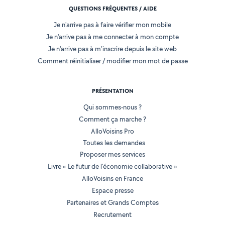
QUESTIONS FRÉQUENTES / AIDE
Je n'arrive pas à faire vérifier mon mobile
Je n'arrive pas à me connecter à mon compte
Je n'arrive pas à m'inscrire depuis le site web
Comment réinitialiser / modifier mon mot de passe
PRÉSENTATION
Qui sommes-nous ?
Comment ça marche ?
AlloVoisins Pro
Toutes les demandes
Proposer mes services
Livre « Le futur de l'économie collaborative »
AlloVoisins en France
Espace presse
Partenaires et Grands Comptes
Recrutement