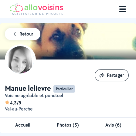
Retour
Partager
Partager
Manue lelievre
Particulier
Voisine agréable et ponctuel
4,3/5
Val-au-Perche
Accueil
Photos
(
3
)
Avis (6)