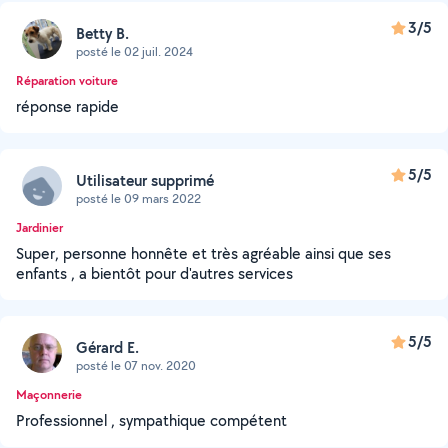
3/5
Betty B.
posté le 02 juil. 2024
Réparation voiture
réponse rapide
5/5
Utilisateur supprimé
posté le 09 mars 2022
Jardinier
Super, personne honnête et très agréable ainsi que ses
enfants , a bientôt pour d'autres services
5/5
Gérard E.
posté le 07 nov. 2020
Maçonnerie
Professionnel , sympathique compétent