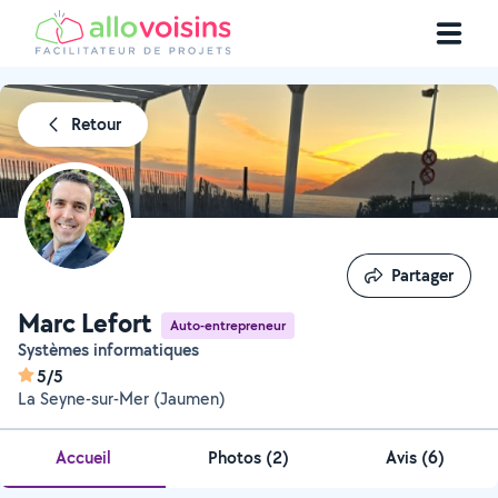
Retour
Partager
Partager
Marc Lefort
Auto-entrepreneur
Systèmes informatiques
5/5
La Seyne-sur-Mer (Jaumen)
Accueil
Photos
(
2
)
Avis (6)