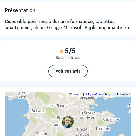
Présentation
Disponible pour vous aider en informatique, tablettes,
smartphone , cloud, Google Microsoft Apple, imprimante etc
5/5
Basé sur 6 avis
Voir ses avis
Leaflet
|
©
OpenStreetMap
contributors