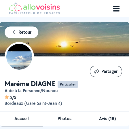
Retour
Partager
Partager
Maréme DIAGNE
Particulier
Aide à la Personne/Nounou
5/5
Bordeaux (Gare Saint-Jean 4)
Accueil
Photos
Avis (18)