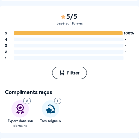
5/5
Basé sur 18 avis
5
100%
4
-
3
-
2
-
1
-
Filtrer
Compliments reçus
2
1
Expert dans son
Très soigneux
domaine