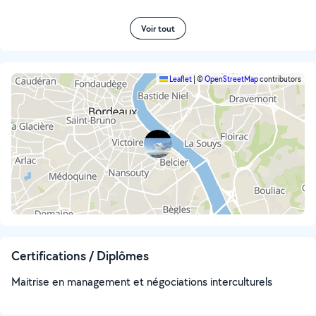
Voir tout
Leaflet
|
©
OpenStreetMap
contributors
Certifications / Diplômes
Maitrise en management et négociations interculturels