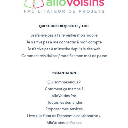
QUESTIONS FRÉQUENTES / AIDE
Je n'arrive pas à faire vérifier mon mobile
Je n'arrive pas à me connecter à mon compte
Je n'arrive pas à m'inscrire depuis le site web
Comment réinitialiser / modifier mon mot de passe
PRÉSENTATION
Qui sommes-nous ?
Comment ça marche ?
AlloVoisins Pro
Toutes les demandes
Proposer mes services
Livre « Le futur de l'économie collaborative »
AlloVoisins en France