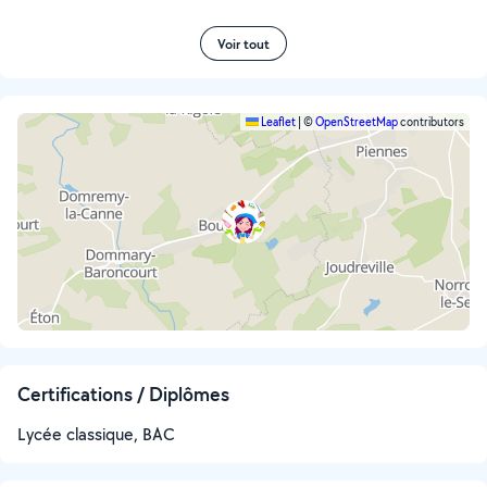
Voir tout
Leaflet
|
©
OpenStreetMap
contributors
Certifications / Diplômes
Lycée classique, BAC