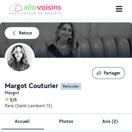
Retour
Partager
Partager
Margot Couturier
Particulier
Margot
5/5
Paris (Saint-Lambert 15)
Accueil
Photos
Avis (2)