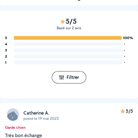
5/5
Basé sur 2 avis
5
100%
4
-
3
-
2
-
1
-
Filtrer
5/5
Catherine A.
posté le 19 mai 2023
Garde chien
Très bon échange