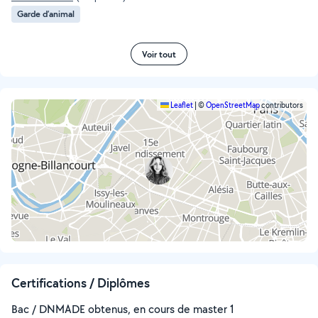
Garde d’animal
Voir tout
Leaflet
|
©
OpenStreetMap
contributors
Certifications / Diplômes
Bac / DNMADE obtenus, en cours de master 1