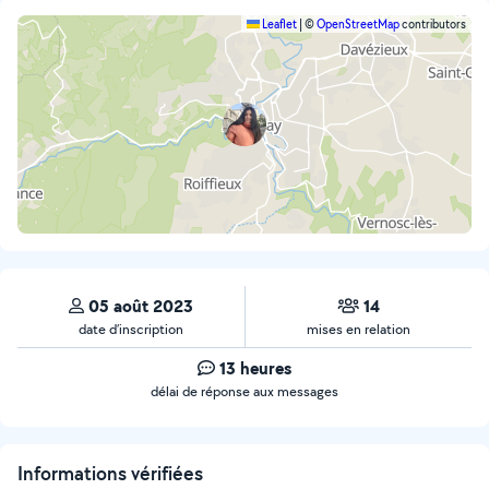
Leaflet
|
©
OpenStreetMap
contributors
05 août 2023
14
date d’inscription
mises en relation
13 heures
délai de réponse aux messages
Informations vérifiées