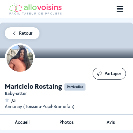
Retour
Partager
Partager
Maricielo Rostaing
Particulier
Baby-sitter
-/5
Annonay (Toissieu-Pupil-Bramefan)
Accueil
Photos
Avis