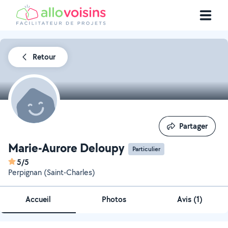
Retour
Partager
Partager
Marie-Aurore Deloupy
Particulier
5/5
Perpignan (Saint-Charles)
Accueil
Photos
Avis (1)