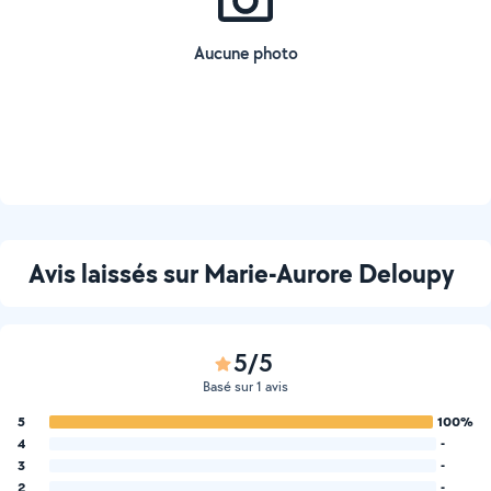
Aucune photo
Avis laissés sur Marie-Aurore Deloupy
5/5
Basé sur 1 avis
5
100%
4
-
3
-
2
-