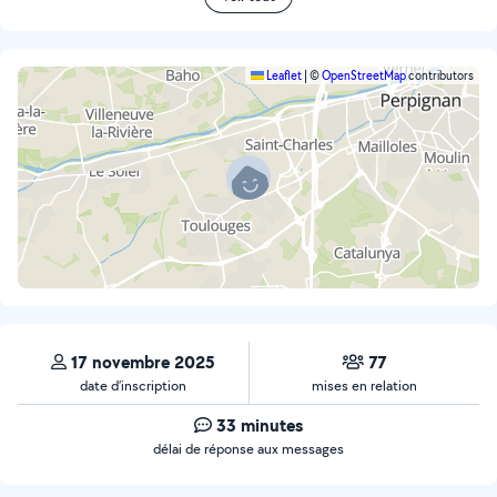
Leaflet
|
©
OpenStreetMap
contributors
17 novembre 2025
77
date d’inscription
mises en relation
33 minutes
délai de réponse aux messages