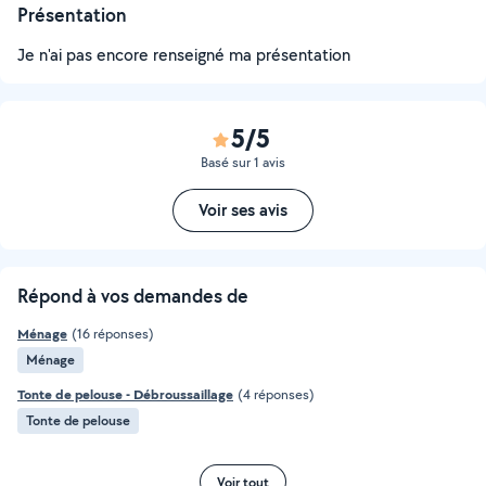
Présentation
Je n'ai pas encore renseigné ma présentation
5/5
Basé sur 1 avis
Voir ses avis
Répond à vos demandes de
Ménage
(16 réponses)
Ménage
Tonte de pelouse - Débroussaillage
(4 réponses)
Tonte de pelouse
Voir tout