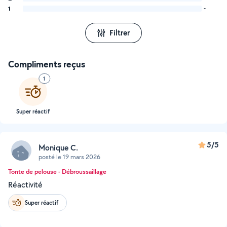
1
-
Filtrer
Compliments reçus
1
Super réactif
5/5
Monique C.
posté le 19 mars 2026
Tonte de pelouse - Débroussaillage
Réactivité
Super réactif