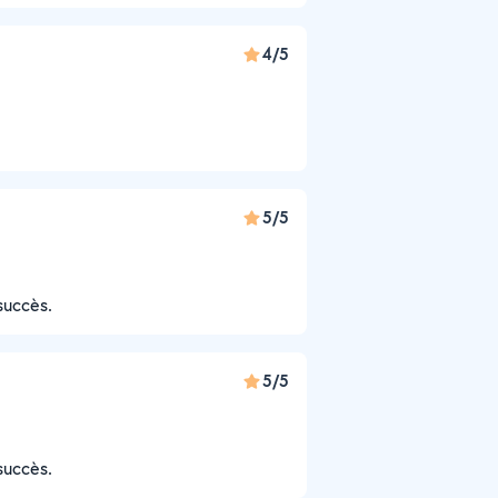
4/5
5/5
succès.
5/5
succès.