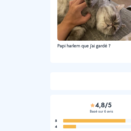
Papi harlem que j’ai gardé ?
4,8/5
Basé sur 6 avis
5
4