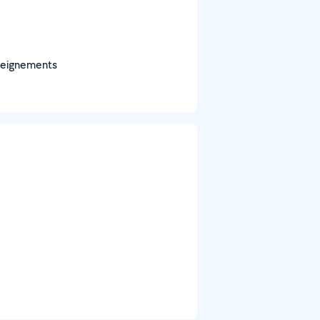
seignements