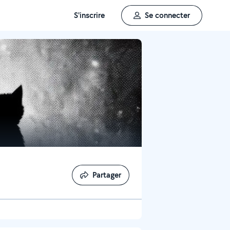
S'inscrire
Se connecter
Partager
Partager