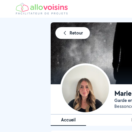
Retour
Marie
Garde e
Bessonc
Accueil