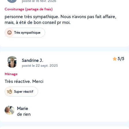
posté le 16 févr. 2026
Covoiturage (partage de frais)
personne très sympathique. Nous n'avons pas fait affaire,
mais, à été de bon conseil pr moi.
Très sympathique
5/5
Sandrine J.
posté le 22 sept. 2025
Ménage
Très réactive. Merci
Super réactif
Marie
de rien