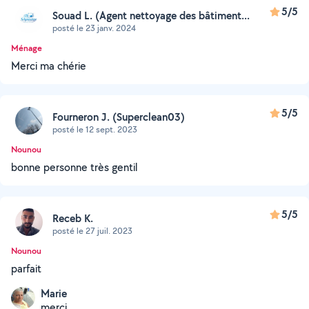
5/5
Souad L. (Agent nettoyage des bâtiment...
posté le 23 janv. 2024
Ménage
Merci ma chérie
5/5
Fourneron J. (Superclean03)
posté le 12 sept. 2023
Nounou
bonne personne très gentil
5/5
Receb K.
posté le 27 juil. 2023
Nounou
parfait
Marie
merci