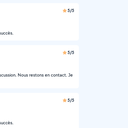
5/5
succès.
5/5
iscussion. Nous restons en contact. Je
5/5
succès.