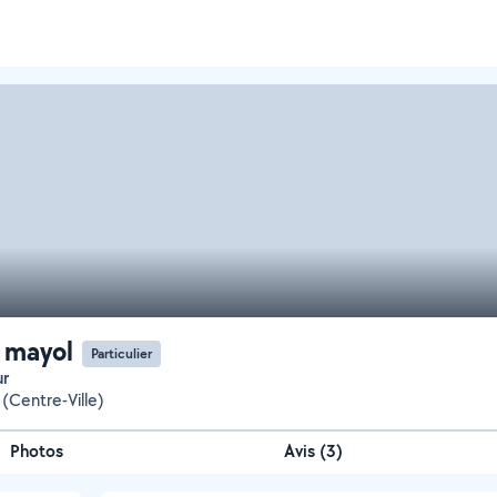
 mayol
Particulier
ur
(Centre-Ville)
Photos
Avis (3)