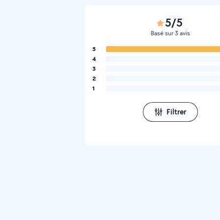
5/5
Basé sur 3 avis
5
4
3
2
1
Filtrer