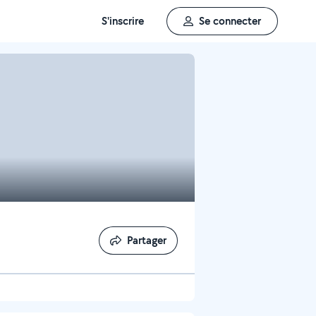
S'inscrire
Se connecter
Partager
Partager