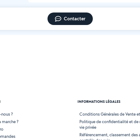
Contacter
N
INFORMATIONS LÉGALES
-nous ?
Conditions Générales de Vente et 
 marche ?
Politique de confidentialité et de
vie privée
ro
Référencement, classement des 
demandes