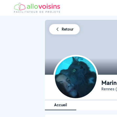
Retour
Marin
Rennes (
Accueil