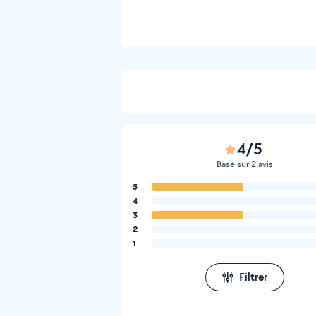
4/5
Basé sur 2 avis
5
4
3
2
1
Filtrer