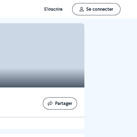
S'inscrire
Se connecter
Partager
Partager