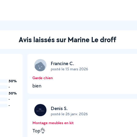
Avis laissés sur Marine Le droff
Francine C.
posté le 15 mars 2026
Garde chien
50%
bien
-
50%
-
-
Denis S.
posté le 26 janv. 2026
Montage meubles en kit
Top👌