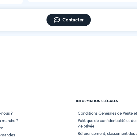
Contacter
N
INFORMATIONS LÉGALES
-nous ?
Conditions Générales de Vente et 
 marche ?
Politique de confidentialité et de
vie privée
ro
Référencement, classement des 
demandes