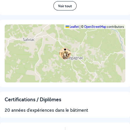
Voir tout
Leaflet
|
©
OpenStreetMap
contributors
Certifications / Diplômes
20 années d'expériences dans le bâtiment