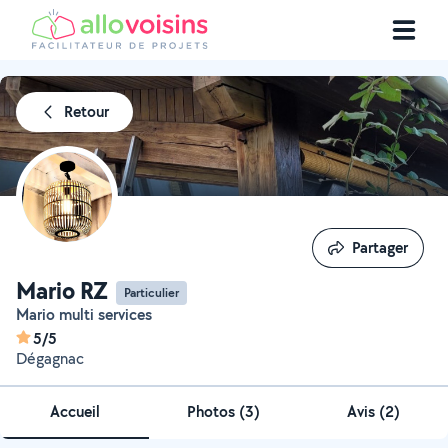
Retour
Partager
Partager
Mario RZ
Particulier
Mario multi services
5/5
Dégagnac
Accueil
Photos
(
3
)
Avis (2)