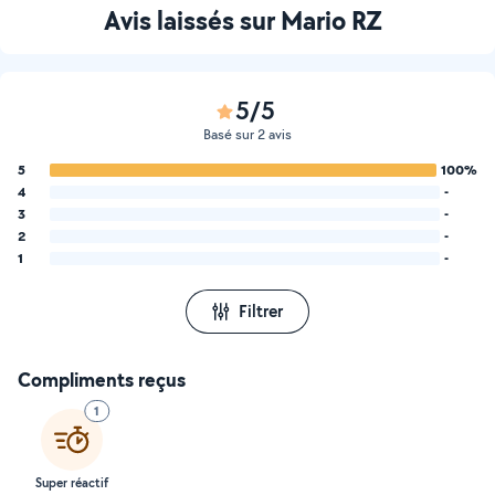
Avis laissés sur Mario RZ
5/5
Basé sur 2 avis
5
100%
4
-
3
-
2
-
1
-
Filtrer
Compliments reçus
1
Super réactif