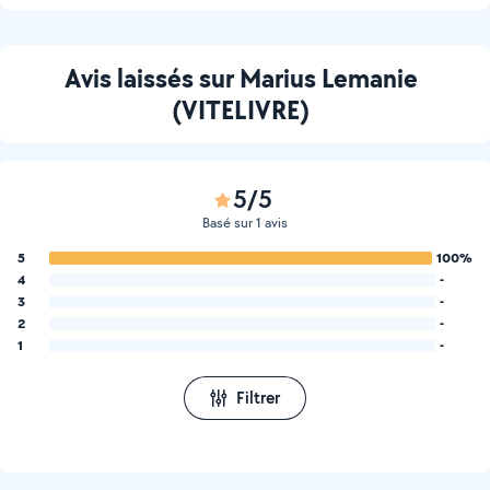
auto
Avis laissés sur Marius Lemanie
(VITELIVRE)
5/5
Basé sur 1 avis
5
100%
4
-
3
-
2
-
1
-
Filtrer