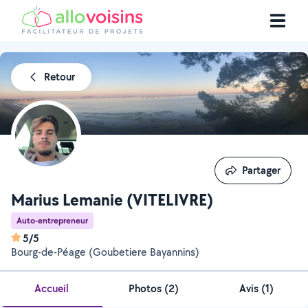
Retour
Partager
Partager
Marius Lemanie (VITELIVRE)
Auto-entrepreneur
5/5
Bourg-de-Péage (Goubetiere Bayannins)
Accueil
Photos
(
2
)
Avis (1)