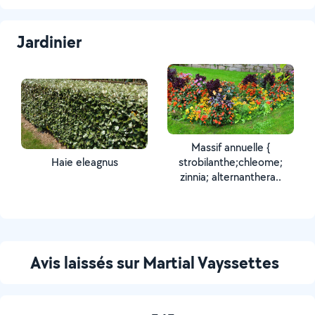
Jardinier
Massif annuelle {
Haie eleagnus
strobilanthe;chleome;
zinnia; alternanthera..
Avis laissés sur Martial Vayssettes