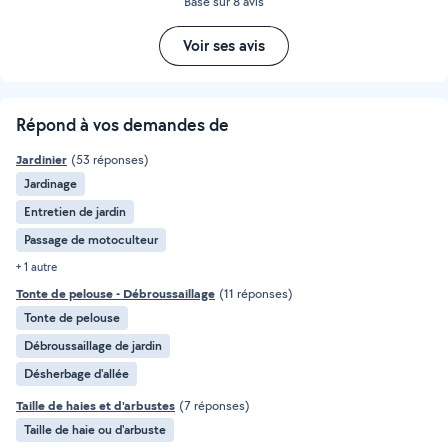
Basé sur 8 avis
Voir ses avis
Répond à vos demandes de
Jardinier
(53 réponses)
Jardinage
Entretien de jardin
Passage de motoculteur
+ 1 autre
Tonte de pelouse - Débroussaillage
(11 réponses)
Tonte de pelouse
Débroussaillage de jardin
Désherbage d'allée
Taille de haies et d'arbustes
(7 réponses)
Taille de haie ou d'arbuste