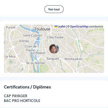
Voir tout
Leaflet
|
©
OpenStreetMap
contributors
Certifications / Diplômes
CAP PAYAGER
BAC PRO HORTICOLE