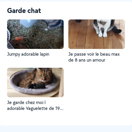
Garde chat
Jumpy adorable lapin
Je passe voir le beau max
de 8 ans un amour
Je garde chez moi l
adorable Vaguelette de 19
ans