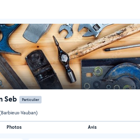
n Seb
Particulier
(Barbieux-Vauban)
Photos
Avis