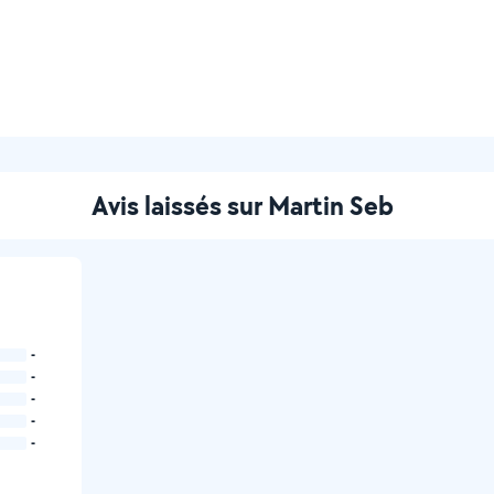
Avis laissés sur Martin Seb
-
-
-
-
-