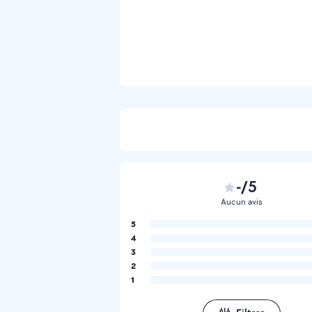
-/5
Aucun avis
5
4
3
2
1