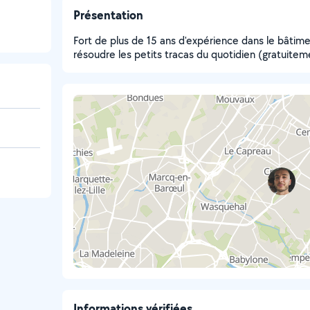
Présentation
Fort de plus de 15 ans d'expérience dans le bâtiment
résoudre les petits tracas du quotidien (gratuitem
Informations vérifiées