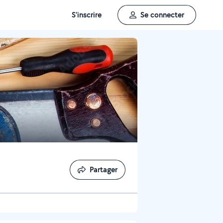
S'inscrire
Se connecter
Partager
Partager