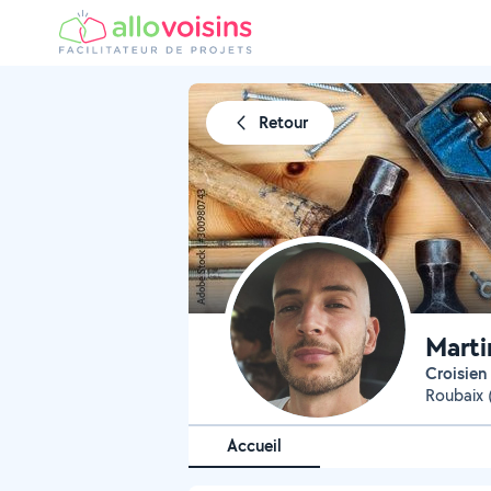
Retour
Marti
Croisien
Roubaix 
Accueil