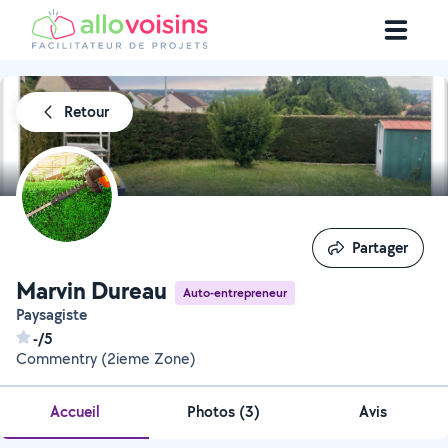
Retour
Partager
Partager
Marvin Dureau
Auto-entrepreneur
Paysagiste
-/5
Commentry (2ieme Zone)
Accueil
Photos
(
3
)
Avis